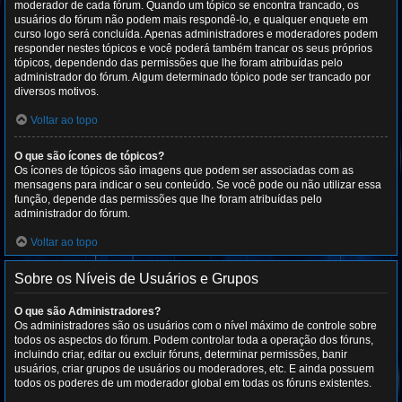
moderador de cada fórum. Quando um tópico se encontra trancado, os
usuários do fórum não podem mais respondê-lo, e qualquer enquete em
curso logo será concluída. Apenas administradores e moderadores podem
responder nestes tópicos e você poderá também trancar os seus próprios
tópicos, dependendo das permissões que lhe foram atribuídas pelo
administrador do fórum. Algum determinado tópico pode ser trancado por
diversos motivos.
Voltar ao topo
O que são ícones de tópicos?
Os ícones de tópicos são imagens que podem ser associadas com as
mensagens para indicar o seu conteúdo. Se você pode ou não utilizar essa
função, depende das permissões que lhe foram atribuídas pelo
administrador do fórum.
Voltar ao topo
Sobre os Níveis de Usuários e Grupos
O que são Administradores?
Os administradores são os usuários com o nível máximo de controle sobre
todos os aspectos do fórum. Podem controlar toda a operação dos fóruns,
incluindo criar, editar ou excluir fóruns, determinar permissões, banir
usuários, criar grupos de usuários ou moderadores, etc. E ainda possuem
todos os poderes de um moderador global em todas os fóruns existentes.