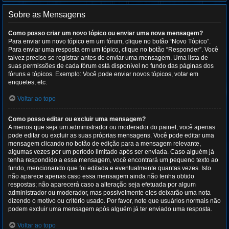
Sobre as Mensagens
Como posso criar um novo tópico ou enviar uma nova mensagem?
Para enviar um novo tópico em um fórum, clique no botão “Novo Tópico”.
Para enviar uma resposta em um tópico, clique no botão “Responder”. Você
talvez precise se registrar antes de enviar uma mensagem. Uma lista de
suas permissões de cada fórum está disponível no fundo das páginas dos
fóruns e tópicos. Exemplo: Você pode enviar novos tópicos, votar em
enquetes, etc.
Voltar ao topo
Como posso editar ou excluir uma mensagem?
A menos que seja um administrador ou moderador do painel, você apenas
pode editar ou excluir as suas próprias mensagens. Você pode editar uma
mensagem clicando no botão de edição para a mensagem relevante,
algumas vezes por um período limitado após ser enviada. Caso alguém já
tenha respondido a essa mensagem, você encontrará um pequeno texto ao
fundo, mencionando que foi editada e eventualmente quantas vezes. Isto
não aparece apenas caso essa mensagem ainda não tenha obtido
respostas; não aparecerá caso a alteração seja efetuada por algum
administrador ou moderador, mas possivelmente eles deixarão uma nota
dizendo o motivo ou critério usado. Por favor, note que usuários normais não
podem excluir uma mensagem após alguém já ter enviado uma resposta.
Voltar ao topo