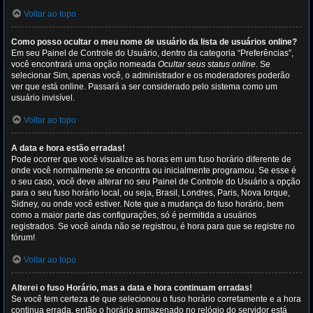
Voltar ao topo
Como posso ocultar o meu nome de usuário da lista de usuários online?
Em seu Painel de Controle do Usuário, dentro da categoria “Preferências”,
você encontrará uma opção nomeada
Ocultar seus status online
. Se
selecionar Sim, apenas você, o administrador e os moderadores poderão
ver que está online. Passará a ser considerado pelo sistema como um
usuário invisível.
Voltar ao topo
A data e hora estão erradas!
Pode ocorrer que você visualize as horas em um fuso horário diferente de
onde você normalmente se encontra ou inicialmente programou. Se esse é
o seu caso, você deve alterar no seu Painel de Controle do Usuário a opção
para o seu fuso horário local, ou seja, Brasil, Londres, Paris, Nova Iorque,
Sidney, ou onde você estiver. Note que a mudança do fuso horário, bem
como a maior parte das configurações, só é permitida a usuários
registrados. Se você ainda não se registrou, é hora para que se registre no
fórum!
Voltar ao topo
Alterei o fuso Horário, mas a data e hora continuam erradas!
Se você tem certeza de que selecionou o fuso horário corretamente e a hora
continua errada, então o horário armazenado no relógio do servidor está