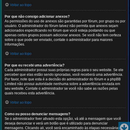
Voltar ao topo
Por que não consigo adicionar anexos?
As permissões do uso de anexos são garantidas por fórum, por grupo ou por
usuário. O administrador do fórum talvez não permita que anexos sejam
adicionados especificando no fórum que você esteja postando ou que
apenas certos grupos possam adicionar anexos. Se você não tem certeza
sobre o que pode ser enviado, contate o administrador para maiores
informações.
Voltar ao topo
Por que eu recebi uma advertência?
Cada administrador possui suas próprias regras para o seu website. Se ele
perceber que elas estão sendo ignoradas, você receberá uma advertência.
Por favor, note que esta é a decisão do administrador do fórum e a phpBB
Limited não possui autoridade nenhuma sobre a advertência enviada em
seu website. Contate o administrador se você não sabe as razões pelas
quais recebeu esta advertência.
Voltar ao topo
Como eu posso denunciar mensagens?
Se o administrador tiver ativado esta opção, vá até a mensagem que você
deseja denunciar e verá um botão que é utilizado para denunciar
mensagens. Clicando ali, você será encaminhado às etapas necessárias