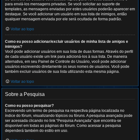
para enviá-los mensagens privadas. Se você solicitar ao suporte de
templates, as mensagens enviadas por estes usuários poderão aparecer em
destaque. Se você adicionar um usuário em sua lista de inimigos, então
qualquer mensagem enviada por ele será ocultada de forma padrão.
Voltar ao topo
Como eu posso adicionar/excluir usuários de minha lista de amigos e
inimigos?
Você pode adicionar usuários em sua lista de duas formas. Através do perfil
de cada usuário existe um link para adicioná-los à sua lista. De maneira
alternativa, em seu Painel de Controle do Usuário, você pode adicionar
usuários escrevendo diretamente os seus nomes de usuários. Você pode
também excluir usuários de sua lista utilizando esta mesma página.
Voltar ao topo
Sobre a Pesquisa
Como eu posso pesquisar?
Escrevendo um termo de pesquisa na respectiva página localizada no
índice do fórum, visualizando tópicos ou fóruns. A pesquisa avançada pode
ser acessada clicando no link “Pesquisa Avançada” que encontra-se
disponível em todas as páginas do fórum. Como acessar a pesquisa
dependerá também do estilo em uso.