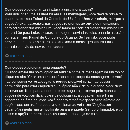
Como posso adicionar assinatura a uma mensagem?
Para adicionar uma assinatura em suas mensagens, você deverá primeiro
criar uma em seu Painel de Controle do Usuário. Uma vez criada, marque a
opção
Anexar assinatura
nas opções referentes ao envio de mensagens
para adicionar sua assinatura. Você também pode adicionar sua assinatura
por padrão para todas as suas mensagens enviadas selecionando a opção
correta em seu Painel de Controle do Usuário. Se fizer isto, você pode
prevenir que uma assinatura seja anexada a mensagens individuais
durante o envio de novas mensagens.
Voltar ao topo
Como posso adicionar uma enquete?
Quando enviar um novo tópico ou editar a primeira mensagem de um tópico,
clique na aba “Criar uma enquete” abaixo do corpo da mensagem; se você
não conseguir ver esta opção, é porque provavelmente não possui
permissão para criar enquetes ou o tópico não é de sua autoria. Você deve
escrever um título para a enquete e em seguida, escrever pelo menos duas
opções de voto, certificando-se de colocar cada opção em uma linha
separada na área de texto. Você poderá também especificar o número de
opções que um usuário poderá selecionar ao votar em “Opções por
usuário”, estipular um tempo limite para a enquete (sendo 0 ilimitado), e por
último a opção de permitir aos usuários a mudança de voto.
Voltar ao topo