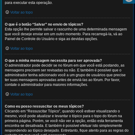
para executar esta operação.
Voltar ao topo
O que é o botão “Salvar” no envio de tópicos?
Esta opção lhe permite salvar o rascunho de uma determinada mensagem
que você deseje enviar em um outro momento. Para recarregá-la, vá ao
Painel de Controle do Usuário e siga as devidas opções.
Voltar ao topo
O que a minha mensagem necessita para ser aprovada?
O administrador pode decidir se no fórum em que você está postando, as
mensagens precisem ser revisadas ou não. E também é possível que o
administrador tenha adicionado você a um grupo de usuários que precise
ter suas mensagens aprovadas antes de enviá-las ao fórum. Por favor,
contate o administrador para maiores informações.
Voltar ao topo
Como eu posso ressuscitar os meus tópicos?
Clicando em “Ressuscitar Tópico”, quando você estiver visualizando o
mesmo, você pode atualizar e levantar o tópico para o topo do fórum na
primeira página. Porém, se você não ver a opção, então esta ferramenta
encontra-se desativada. E também é possível efetuar isto simplesmente
respondendo ao tópico desejado. Entretanto, fique atento para as regras do