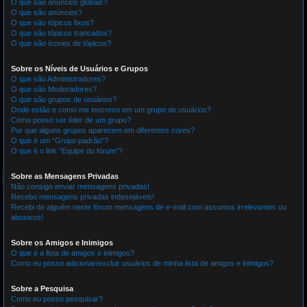
O que são anúncios globais?
O que são anúncios?
O que são tópicos fixos?
O que são tópicos trancados?
O que são ícones de tópicos?
Sobre os Níveis de Usuários e Grupos
O que são Administradores?
O que são Moderadores?
O que são grupos de usuários?
Onde estão e como me inscrevo em um grupo de usuários?
Como posso ser líder de um grupo?
Por que alguns grupos aparecem em diferentes cores?
O que é um “Grupo padrão”?
O que é o link “Equipe do fórum”?
Sobre as Mensagens Privadas
Não consigo enviar mensagens privadas!
Recebo mensagens privadas indesejáveis!
Recebi de alguém neste fórum mensagens de e-mail com assuntos irrelevantes ou
abusivos!
Sobre os Amigos e Inimigos
O que é a lista de amigos e inimigos?
Como eu posso adicionar/excluir usuários de minha lista de amigos e inimigos?
Sobre a Pesquisa
Como eu posso pesquisar?