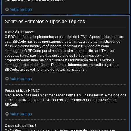
website em que você está acessando.
Voltar ao topo
Sobre os Formatos e Tipos de Tópicos
O que é BBCode?
O BBCode é uma implementação especial do HTML. A possibilidade de se
usar BBCode nas suas mensagens é determinada pelo administrador do
fórum. Adicionalmente, você poderá desativar o BBCode em cada
mensagem. O BBCode por si mesmo é similar em estilo ao HTML, as
etiquetas (tags) são incluídas em colchetes [ e ] ao invés de < e >,
proporcionando uma maior facilidade na formatação de seus textos e
mensagens dentro do fórum. Para mais informações, consulte o guia de
BBCode, acessível no envio de novas mensagens.
Voltar ao topo
Posso utilizar HTML?
Não. Não é possível enviar mensagens em HTML neste fórum. A maioria dos
formatos utilizados em HTML podem ser reproduzidos na utilização de
BBCode.
Voltar ao topo
O que são smilies?
Os Smilies ou Emoticons, são pequenas representações gráficas que