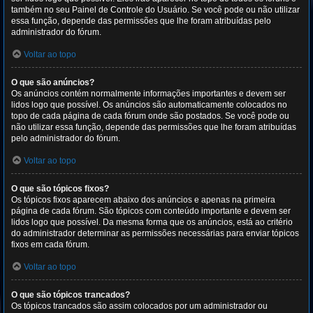
também no seu Painel de Controle do Usuário. Se você pode ou não utilizar
essa função, depende das permissões que lhe foram atribuídas pelo
administrador do fórum.
Voltar ao topo
O que são anúncios?
Os anúncios contém normalmente informações importantes e devem ser
lidos logo que possível. Os anúncios são automaticamente colocados no
topo de cada página de cada fórum onde são postados. Se você pode ou
não utilizar essa função, depende das permissões que lhe foram atribuídas
pelo administrador do fórum.
Voltar ao topo
O que são tópicos fixos?
Os tópicos fixos aparecem abaixo dos anúncios e apenas na primeira
página de cada fórum. São tópicos com conteúdo importante e devem ser
lidos logo que possível. Da mesma forma que os anúncios, está ao critério
do administrador determinar as permissões necessárias para enviar tópicos
fixos em cada fórum.
Voltar ao topo
O que são tópicos trancados?
Os tópicos trancados são assim colocados por um administrador ou