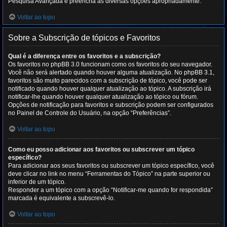
Pesquisa Avançada e preencha as diversas opções apropriadamente.
Voltar ao topo
Sobre a Subscrição de tópicos e Favoritos
Qual é a diferença entre os favoritos e a subscrição?
Os favoritos no phpBB 3.0 funcionam como os favoritos do seu navegador.
Você não será alertado quando houver alguma atualização. No phpBB 3.1,
favoritos são muito parecidos com a subscrição de tópico, você pode ser
notificado quando houver qualquer atualização ao tópico. A subscrição irá
notificar-lhe quando houver qualquer atualização ao tópico ou fórum.
Opções de notificação para favoritos e subscrição podem ser configurados
no Painel de Controle do Usuário, na opção “Preferências”.
Voltar ao topo
Como eu posso adicionar aos favoritos ou subscrever um tópico
específico?
Para adicionar aos seus favoritos ou subscrever um tópico específico, você
deve clicar no link no menu “Ferramentas do Tópico” na parte superior ou
inferior de um tópico.
Responder a um tópico com a opção “Notificar-me quando for respondida”
marcada é equivalente a subscrevê-lo.
Voltar ao topo