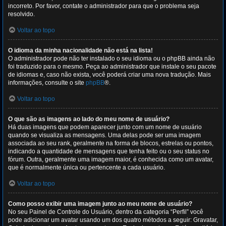
incorreto. Por favor, contate o administrador para que o problema seja
resolvido.
Voltar ao topo
O idioma da minha nacionalidade não está na lista!
O administrador pode não ter instalado o seu idioma ou o phpBB ainda não
foi traduzido para o mesmo. Peça ao administrador que instale o seu pacote
de idiomas e, caso não exista, você poderá criar uma nova tradução. Mais
informações, consulte o site
phpBB
®.
Voltar ao topo
O que são as imagens ao lado do meu nome de usuário?
Há duas imagens que podem aparecer junto com um nome de usuário
quando se visualiza as mensagens. Uma delas pode ser uma imagem
associada ao seu rank, geralmente na forma de blocos, estrelas ou pontos,
indicando a quantidade de mensagens que tenha feito ou o seu status no
fórum. Outra, geralmente uma imagem maior, é conhecida como um avatar,
que é normalmente única ou pertencente a cada usuário.
Voltar ao topo
Como posso exibir uma imagem junto ao meu nome de usuário?
No seu Painel de Controle do Usuário, dentro da categoria “Perfil” você
pode adicionar um avatar usando um dos quatro métodos a seguir: Gravatar,