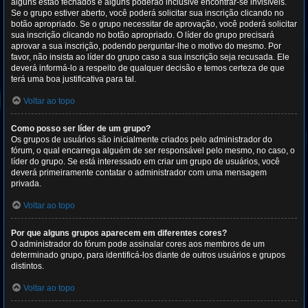
alguns estão fechados e alguns poderão inclusive encontrar-se invisíveis.
Se o grupo estiver aberto, você poderá solicitar sua inscrição clicando no
botão apropriado. Se o grupo necessitar de aprovação, você poderá solicitar
sua inscrição clicando no botão apropriado. O líder do grupo precisará
aprovar a sua inscrição, podendo perguntar-lhe o motivo do mesmo. Por
favor, não insista ao líder do grupo caso a sua inscrição seja recusada. Ele
deverá informá-lo a respeito de qualquer decisão e temos certeza de que
terá uma boa justificativa para tal.
Voltar ao topo
Como posso ser líder de um grupo?
Os grupos de usuários são inicialmente criados pelo administrador do
fórum, o qual encarrega alguém de ser responsável pelo mesmo, no caso, o
líder do grupo. Se está interessado em criar um grupo de usuários, você
deverá primeiramente contatar o administrador com uma mensagem
privada.
Voltar ao topo
Por que alguns grupos aparecem em diferentes cores?
O administrador do fórum pode assinalar cores aos membros de um
determinado grupo, para identificá-los diante de outros usuários e grupos
distintos.
Voltar ao topo