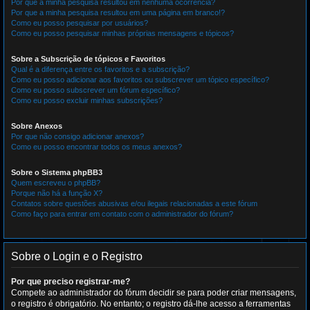
Por que a minha pesquisa resultou em nenhuma ocorrência?
Por que a minha pesquisa resultou em uma página em branco!?
Como eu posso pesquisar por usuários?
Como eu posso pesquisar minhas próprias mensagens e tópicos?
Sobre a Subscrição de tópicos e Favoritos
Qual é a diferença entre os favoritos e a subscrição?
Como eu posso adicionar aos favoritos ou subscrever um tópico específico?
Como eu posso subscrever um fórum específico?
Como eu posso excluir minhas subscrições?
Sobre Anexos
Por que não consigo adicionar anexos?
Como eu posso encontrar todos os meus anexos?
Sobre o Sistema phpBB3
Quem escreveu o phpBB?
Porque não há a função X?
Contatos sobre questões abusivas e/ou ilegais relacionadas a este fórum
Como faço para entrar em contato com o administrador do fórum?
Sobre o Login e o Registro
Por que preciso registrar-me?
Compete ao administrador do fórum decidir se para poder criar mensagens,
o registro é obrigatório. No entanto; o registro dá-lhe acesso a ferramentas