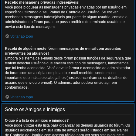
Recebo mensagens privadas indesejáveis!
Você pode bloquear as mensagens privadas enviadas por um usuário em
específico utilizando o seu Painel de Controle do Usuário. Se estiver
recebendo mensagens indesejáveis por parte de algum usuário, contate o
administrador do fórum para que possa proibir o determinado usuário de
enviar este tipo de mensagem.
Voltar ao topo
Recebi de alguém neste fórum mensagens de e-mail com assuntos
irrelevantes ou abusivos!
Embora o sistema de e-mails deste fórum possuir funções de segurança que
tentem detectar usuários que enviem este tipo de mensagens, lamentamos
que tal tenha acontecido. Você deve informar o acontecido ao administrador
do fórum com uma cópia completa do e-mail recebido, sendo muito
importante que inclua os cabeçalhos (nestes encontram-se os detalhes do
usuário que enviou o e-mail). O administrador poderá então agir em
conformidade.
Voltar ao topo
Sobre os Amigos e Inimigos
O que é a lista de amigos e inimigos?
Você pode utilizar esta lista para organizar os demais usuários do fórum. Os
usuários adicionados em sua lista de amigos serão listados em seu Painel
de Controle do Usuário com acesso rápido para ver seus status online e