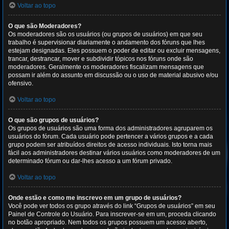
Voltar ao topo
O que são Moderadores?
Os moderadores são os usuários (ou grupos de usuários) em que seu
trabalho é supervisionar diariamente o andamento dos fóruns que lhes
estejam designadas. Eles possuem o poder de editar ou excluir mensagens,
trancar, destrancar, mover e subdividir tópicos nos fóruns onde são
moderadores. Geralmente os moderadores fiscalizam mensagens que
possam ir além do assunto em discussão ou o uso de material abusivo e/ou
ofensivo.
Voltar ao topo
O que são grupos de usuários?
Os grupos de usuários são uma forma dos administradores agruparem os
usuários do fórum. Cada usuário pode pertencer a vários grupos e a cada
grupo podem ser atribuídos direitos de acesso individuais. Isto torna mais
fácil aos administradores destinar vários usuários como moderadores de um
determinado fórum ou dar-lhes acesso a um fórum privado.
Voltar ao topo
Onde estão e como me inscrevo em um grupo de usuários?
Você pode ver todos os grupo através do link “Grupos de usuários” em seu
Painel de Controle do Usuário. Para inscrever-se em um, proceda clicando
no botão apropriado. Nem todos os grupos possuem um acesso aberto,