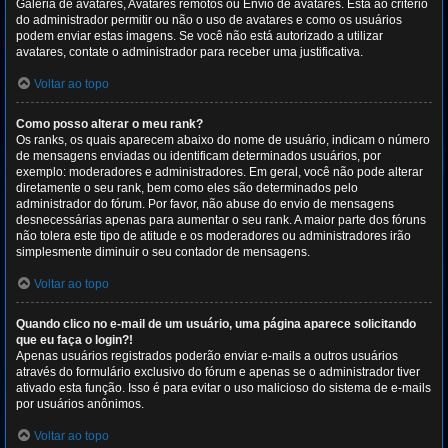
Galeria de avatares, Avatares remotos ou Envio de avatares. Está ao critério
do administrador permitir ou não o uso de avatares e como os usuários
podem enviar estas imagens. Se você não está autorizado a utilizar
avatares, contate o administrador para receber uma justificativa.
Voltar ao topo
Como posso alterar o meu rank?
Os ranks, os quais aparecem abaixo do nome de usuário, indicam o número
de mensagens enviadas ou identificam determinados usuários, por
exemplo: moderadores e administradores. Em geral, você não pode alterar
diretamente o seu rank, bem como eles são determinados pelo
administrador do fórum. Por favor, não abuse do envio de mensagens
desnecessárias apenas para aumentar o seu rank. A maior parte dos fóruns
não tolera este tipo de atitude e os moderadores ou administradores irão
simplesmente diminuir o seu contador de mensagens.
Voltar ao topo
Quando clico no e-mail de um usuário, uma página aparece solicitando
que eu faça o login?!
Apenas usuários registrados poderão enviar e-mails a outros usuários
através do formulário exclusivo do fórum e apenas se o administrador tiver
ativado esta função. Isso é para evitar o uso malicioso do sistema de e-mails
por usuários anônimos.
Voltar ao topo