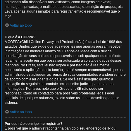
adicionais não disponíveis aos visitantes, como imagens de avatar,
mensagens privadas, e-mail de outros usuários, subscrição de grupos, etc.
Leva apenas alguns minutos para registrar, então é recomendável que o
faça.
Voltar ao topo
O que é a COPPA?
A COPPA (Child Online Privacy and Protection Act) é uma Lei de 1998 dos
Estados Unidos que exige que aos websites que apenas possam receber
informações de menores abaixo de 13 anos de idade com a devida
autorização de seus pais ou responsáveis, ou sob qualquer outro método
legalmente aceito em que possa ser autorizada a coleta de dados desses
menores. No Brasil, esta lei não vigora e por isso não é realmente
necessária a aplicação desta função, mas é sempre recomendável que os
administradores apliquem as regras de suas comunidades e andem sempre
de acordo com a lei vigente do país. Se você está inseguro quanto a
aplicação da seguinte lei, contate um conselho judicial para maiores
informações. Por favor, note que o Grupo phpBB não pode ser
responsabilizado ou contatado para possíveis problemas legais e/ou
judiciais de qualquer natureza, exceto sobre as linhas descritas por este
sistema.
Voltar ao topo
Por que não consigo me registrar?
É possível que o administrador tenha banido o seu endereço de IP ou