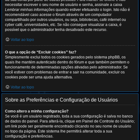
necessitar escrever o seu nome de usuário e senha, assinale a caixa
Lembrar minhas informações
quando estiver efetuando o login. Isto não é
recomendável caso acesse o fórum através de um computador
compartilhado por outros usuários, ou seja, bibliotecas, café internet ou
cyber café, universidades, etc. Se não consegue visualizar a caixa, é
possível que o administrador tenha desativado este recurso.
Voltar ao topo
O que a opção de “Excluir cookies” faz?
Simplesmente exclui todos os cookies gerados pelo sistema phpBB, os
quais lhe mantém autenticado dentro do fórum e que também permitem o
funcionamento de determinadas opções ativadas pelo administrador. Se
você estiver com problemas de entrar e sair na comunidade, excluir os
cookies pode ser uma ajuda alternativa.
Voltar ao topo
Sobre as Preferências e Configuração de Usuários
Como altero a minha configuração?
Se você é um usuário registrado, toda a sua configuração é salva no banco
de dados do painel. Para alterá-la, clique em Painel de Controle do Usuário;
um link pode ser geralmente encontrado clicando no seu nome de usuário
no topo da página. Este sistema lhe permitirá alterar toda a sua
configuração e preferências.