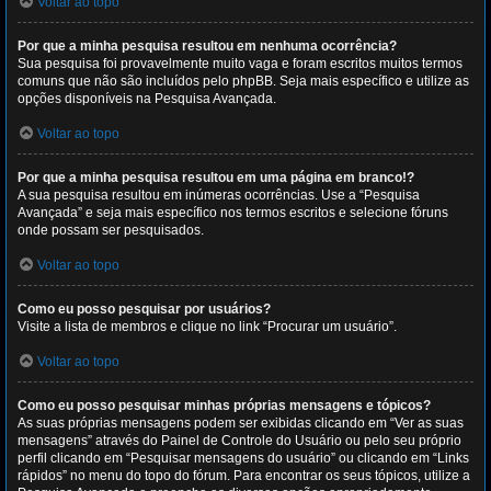
Voltar ao topo
Por que a minha pesquisa resultou em nenhuma ocorrência?
Sua pesquisa foi provavelmente muito vaga e foram escritos muitos termos
comuns que não são incluídos pelo phpBB. Seja mais específico e utilize as
opções disponíveis na Pesquisa Avançada.
Voltar ao topo
Por que a minha pesquisa resultou em uma página em branco!?
A sua pesquisa resultou em inúmeras ocorrências. Use a “Pesquisa
Avançada” e seja mais específico nos termos escritos e selecione fóruns
onde possam ser pesquisados.
Voltar ao topo
Como eu posso pesquisar por usuários?
Visite a lista de membros e clique no link “Procurar um usuário”.
Voltar ao topo
Como eu posso pesquisar minhas próprias mensagens e tópicos?
As suas próprias mensagens podem ser exibidas clicando em “Ver as suas
mensagens” através do Painel de Controle do Usuário ou pelo seu próprio
perfil clicando em “Pesquisar mensagens do usuário” ou clicando em “Links
rápidos” no menu do topo do fórum. Para encontrar os seus tópicos, utilize a