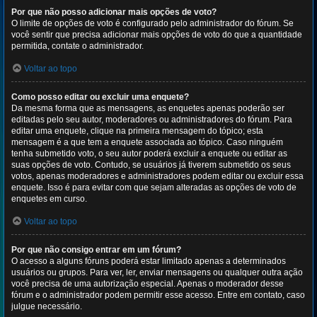
Por que não posso adicionar mais opções de voto?
O limite de opções de voto é configurado pelo administrador do fórum. Se
você sentir que precisa adicionar mais opções de voto do que a quantidade
permitida, contate o administrador.
Voltar ao topo
Como posso editar ou excluir uma enquete?
Da mesma forma que as mensagens, as enquetes apenas poderão ser
editadas pelo seu autor, moderadores ou administradores do fórum. Para
editar uma enquete, clique na primeira mensagem do tópico; esta
mensagem é a que tem a enquete associada ao tópico. Caso ninguém
tenha submetido voto, o seu autor poderá excluir a enquete ou editar as
suas opções de voto. Contudo, se usuários já tiverem submetido os seus
votos, apenas moderadores e administradores podem editar ou excluir essa
enquete. Isso é para evitar com que sejam alteradas as opções de voto de
enquetes em curso.
Voltar ao topo
Por que não consigo entrar em um fórum?
O acesso a alguns fóruns poderá estar limitado apenas a determinados
usuários ou grupos. Para ver, ler, enviar mensagens ou qualquer outra ação
você precisa de uma autorização especial. Apenas o moderador desse
fórum e o administrador podem permitir esse acesso. Entre em contato, caso
julgue necessário.