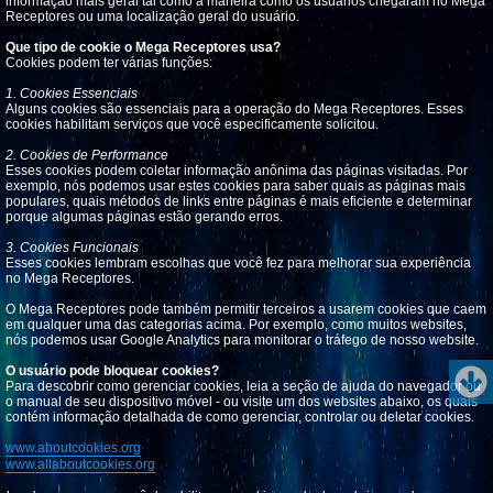
informação mais geral tal como a maneira como os usuários chegaram no Mega
Receptores ou uma localização geral do usuário.
Que tipo de cookie o Mega Receptores usa?
Cookies podem ter várias funções:
1. Cookies Essenciais
Alguns cookies são essenciais para a operação do Mega Receptores. Esses
cookies habilitam serviços que você especificamente solicitou.
2. Cookies de Performance
Esses cookies podem coletar informação anônima das páginas visitadas. Por
exemplo, nós podemos usar estes cookies para saber quais as páginas mais
populares, quais métodos de links entre páginas é mais eficiente e determinar
porque algumas páginas estão gerando erros.
3. Cookies Funcionais
Esses cookies lembram escolhas que você fez para melhorar sua experiência
no Mega Receptores.
O Mega Receptores pode também permitir terceiros a usarem cookies que caem
em qualquer uma das categorias acima. Por exemplo, como muitos websites,
nós podemos usar Google Analytics para monitorar o tráfego de nosso website.
O usuário pode bloquear cookies?
Para descobrir como gerenciar cookies, leia a seção de ajuda do navegador ou
o manual de seu dispositivo móvel - ou visite um dos websites abaixo, os quais
contém informação detalhada de como gerenciar, controlar ou deletar cookies.
www.aboutcookies.org
www.allaboutcookies.org