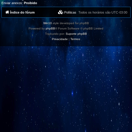
Enviar anexos:
Proibido
Índice do fórum
Políticas
Todos os horários são
UTC-03:00
Win10
style developed for phpBB
Powered by
phpBB
® Forum Software © phpBB Limited
Traduzido por:
Suporte phpBB
Privacidade
|
Termos