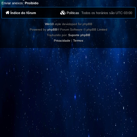
Enviar anexos:
Proibido
Índice do fórum
Políticas
Todos os horários são
UTC-03:00
Win10
style developed for phpBB
Powered by
phpBB
® Forum Software © phpBB Limited
Traduzido por:
Suporte phpBB
Privacidade
|
Termos