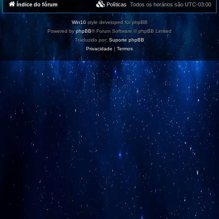
Índice do fórum
Políticas
Todos os horários são
UTC-03:00
Win10
style developed for phpBB
Powered by
phpBB
® Forum Software © phpBB Limited
Traduzido por:
Suporte phpBB
Privacidade
|
Termos