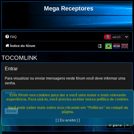
Mega Receptores
FAQ
Índice do fórum
TOCOMLINK
Entrar
Para visualizar ou enviar mensagens neste fórum você deve informar uma
senha.
Senha:
Este fórum usa cookies para dar a você uma maior e mais relevante
experiência. Para usá-lo, você precisa aceitar nossa política de cookies.
Você pode saber mais sobre isso clicando em "Políticas" no rodapé da
página.
[ [ Eu aceito ] ]
Ir para