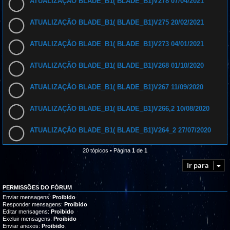
ATUALIZAÇÃO BLADE_B1( BLADE_B1)V278 07/04/2021
ATUALIZAÇÃO BLADE_B1( BLADE_B1)V275 20/02/2021
ATUALIZAÇÃO BLADE_B1( BLADE_B1)V273 04/01/2021
ATUALIZAÇÃO BLADE_B1( BLADE_B1)V268 01/10/2020
ATUALIZAÇÃO BLADE_B1( BLADE_B1)V267 11/09/2020
ATUALIZAÇÃO BLADE_B1( BLADE_B1)V266,2 10/08/2020
ATUALIZAÇÃO BLADE_B1( BLADE_B1)V264_2 27/07/2020
20 tópicos • Página
1
de
1
Ir para
PERMISSÕES DO FÓRUM
Enviar mensagens:
Proibido
Responder mensagens:
Proibido
Editar mensagens:
Proibido
Excluir mensagens:
Proibido
Enviar anexos:
Proibido