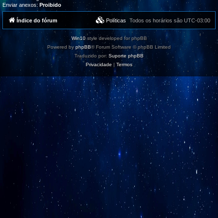
Enviar anexos:
Proibido
Índice do fórum
Políticas
Todos os horários são
UTC-03:00
Win10
style developed for phpBB
Powered by
phpBB
® Forum Software © phpBB Limited
Traduzido por:
Suporte phpBB
Privacidade
|
Termos