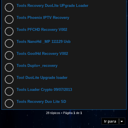
Tools Recovery DuoLIte UPgrade Loader
Tools Phoenix IPTV Recovery
Tools PFCHD Recovery V002
Tools NanoHd _MP 111129 Usb
Tools GoolHd Recovery V002
Tools Duplo+_recovery
Tool DuoLite Upgrade loader
Tools Loader Crypto 09/07/2013
Tools Recovery Duo Lite SD
28 tópicos • Página
1
de
1
Ir para