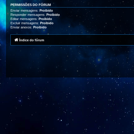
PERMISSÕES DO FÓRUM
Enviar mensagens:
Proibido
Responder mensagens:
Proibido
Editar mensagens:
Proibido
Excluir mensagens:
Proibido
Enviar anexos:
Proibido
Índice do fórum