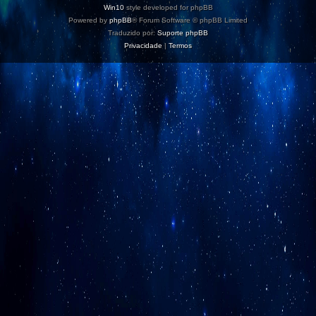
Win10
style developed for phpBB
Powered by
phpBB
® Forum Software © phpBB Limited
Traduzido por:
Suporte phpBB
Privacidade
|
Termos