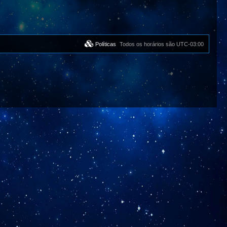
Políticas
Todos os horários são
UTC-03:00