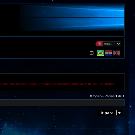
a que esta dando suporte, em caso de utilização abusiva deste recurso fórum
0 tópico • Página
1
de
1
Ir para