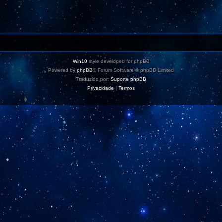
Win10
style developed for phpBB
Powered by
phpBB
® Forum Software © phpBB Limited
Traduzido por:
Suporte phpBB
Privacidade
|
Termos