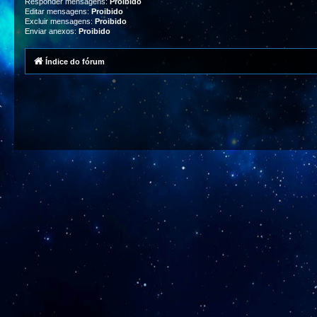
Responder mensagens:
Proibido
Editar mensagens:
Proibido
Excluir mensagens:
Proibido
Enviar anexos:
Proibido
Índice do fórum